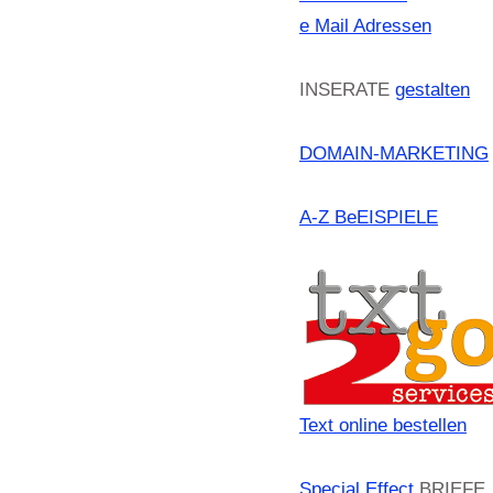
e Mail Adressen
INSERATE
gestalten
DOMAIN-MARKETING
A-Z BeEISPIELE
Text online bestellen
Special Effect
BRIEFE