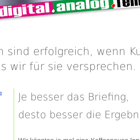
n sind erfolgreich, wenn 
s wir für sie versprechen.
e
Je besser das Briefing,
desto besser die Ergebn