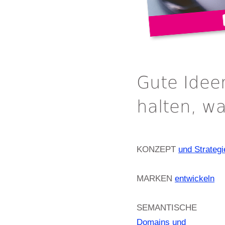
Gute Idee
halten, wa
KONZEPT
und Strategi
MARKEN
entwickeln
SEMANTISCHE
Domains und