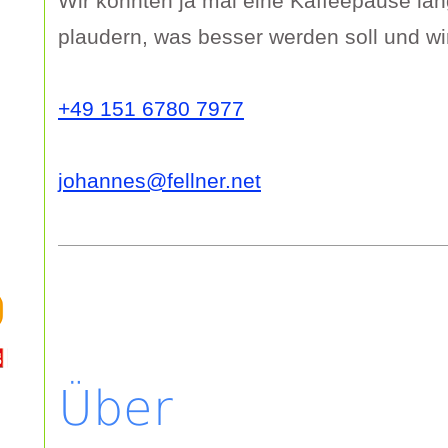
Wir könnten ja mal eine Kaffeepause lan
plaudern, was besser werden soll und wi
+49 151 6780 7977
johannes@fellner.net
Über