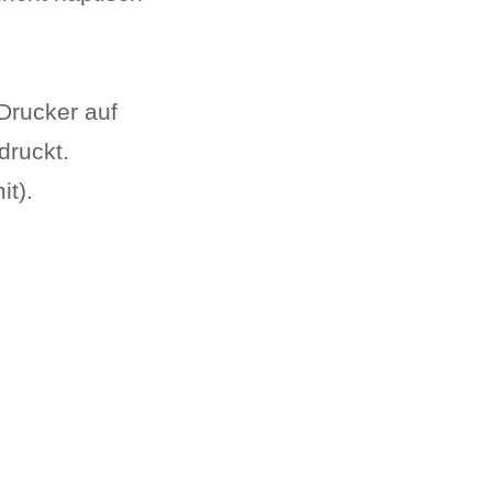
Drucker auf
druckt.
it).