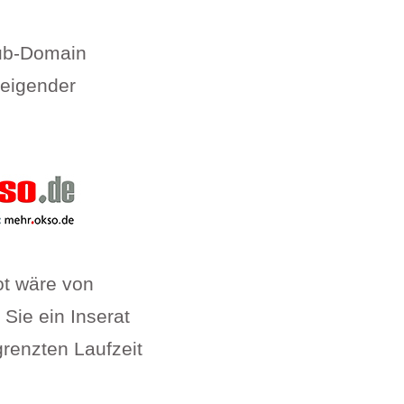
Sub-Domain
teigender
ot wäre von
 Sie ein Inserat
renzten Laufzeit