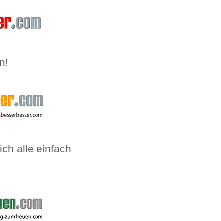
n!
ich alle einfach