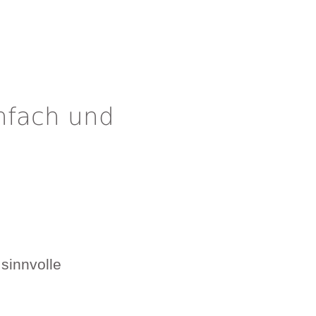
nfach und
 sinnvolle