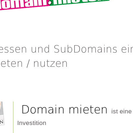
ressen und SubDomains ei
ieten / nutzen
Domain mieten
ist eine
Investition