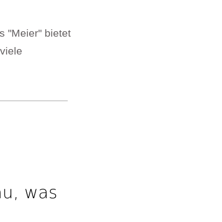
 "Meier" bietet
viele
au, was