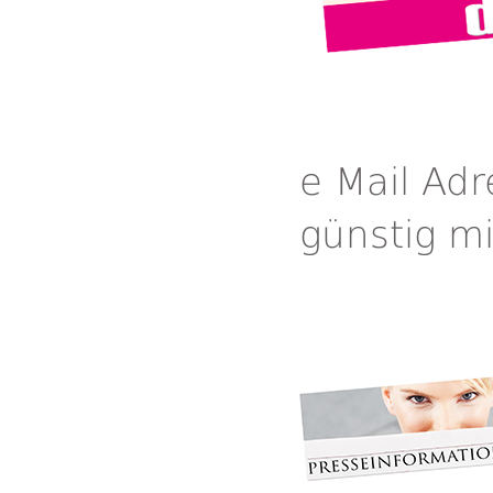
e Mail Ad
günstig m