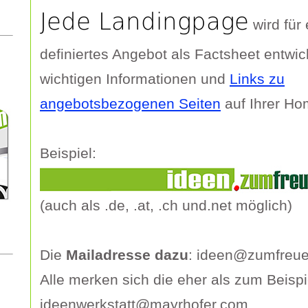
Jede Landingpage
wird für 
definiertes Angebot als Factsheet entwick
wichtigen Informationen und
Links zu
angebotsbezogenen Seiten
auf Ihrer H
Beispiel:
(auch als .de, .at, .ch und.net möglich)
Die
Mailadresse dazu
: ideen@zumfreu
Alle merken sich die eher
als zum Beispi
ideenwerkstatt@mayrhofer.com